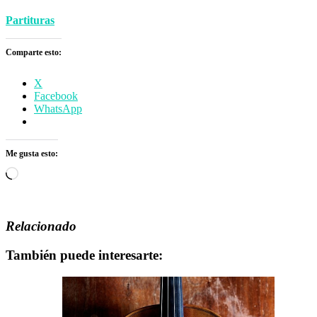
Partituras
Comparte esto:
X
Facebook
WhatsApp
Me gusta esto:
Cargando...
Relacionado
También puede interesarte: