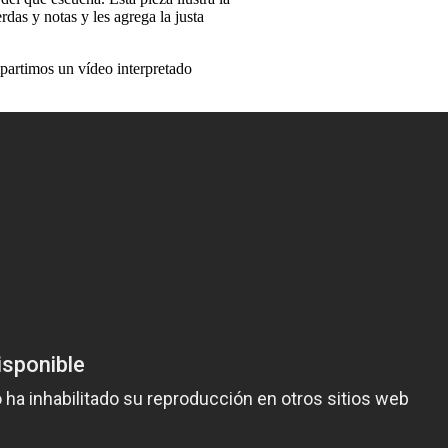
as y notas y les agrega la justa
partimos un vídeo interpretado